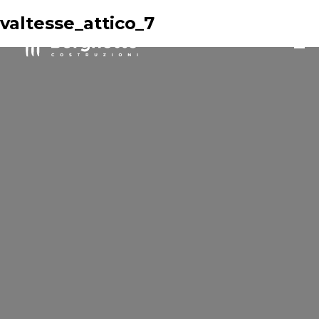
valtesse_attico_7