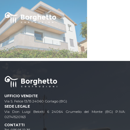
UFFICIO VENDITE
Via S. Felice 13/15 24060 Gorlago (BG)
SEDE LEGALE
Via Don Luigi Belotti 6 24064 Grumello del Monte (BG) P.IVA:
02741520163
CONTATTI
035 95 12 35