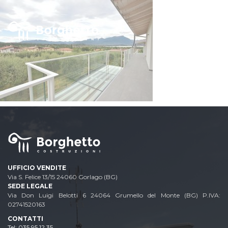
UFFICIO VENDITE
Via S. Felice 13/15 24060 Gorlago (BG)
SEDE LEGALE
Via Don Luigi Belotti 6 24064 Grumello del Monte (BG) P.IVA:
02741520163
CONTATTI
035 95 12 35
Email: info@borghettosrl.it