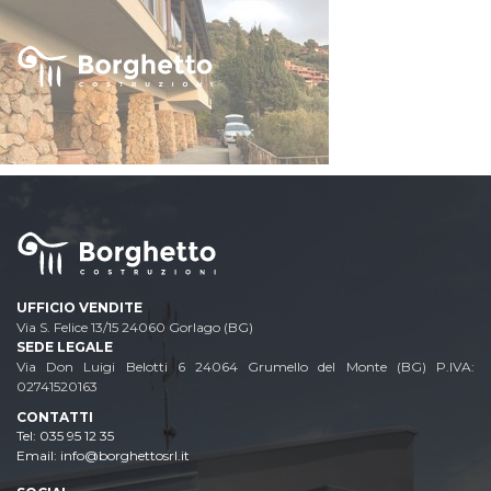
UFFICIO VENDITE
Via S. Felice 13/15 24060 Gorlago (BG)
SEDE LEGALE
Via Don Luigi Belotti 6 24064 Grumello del Monte (BG) P.IVA:
02741520163
CONTATTI
035 95 12 35
Email: info@borghettosrl.it
Email: info@borghettosrl.it