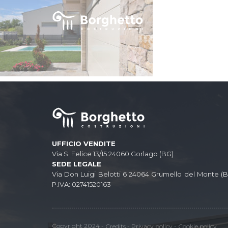
UFFICIO VENDITE
Via S. Felice 13/15 24060 Gorlago (BG)
SEDE LEGALE
Via Don Luigi Belotti 6 24064 Grumello del Monte (
P.IVA: 02741520163
Credits
Privacy policy
Cookie policy
Copyright 2024 -
-
-
Credits
Privacy policy
Cookie policy