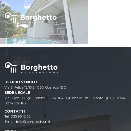
UFFICIO VENDITE
Via S. Felice 13/15 24060 Gorlago (BG)
SEDE LEGALE
Via Don Luigi Belotti 6 24064 Grumello del Monte (BG) P.IVA:
02741520163
CONTATTI
035 95 12 35
Email: info@borghettosrl.it
Email: info@borghettosrl.it